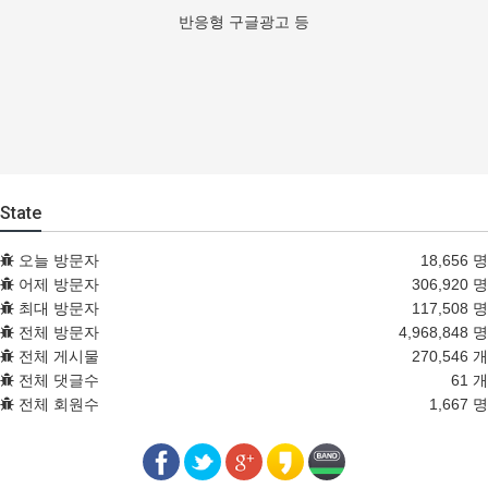
반응형 구글광고 등
State
오늘 방문자
18,656 명
어제 방문자
306,920 명
최대 방문자
117,508 명
전체 방문자
4,968,848 명
전체 게시물
270,546 개
전체 댓글수
61 개
전체 회원수
1,667 명