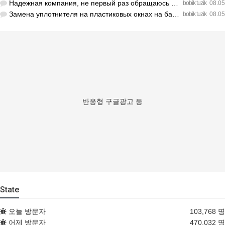
Надежная компания, не первый раз обращаюсь к ним за обслужив…
bobik tuzik
08.05
Замена уплотнителя на пластиковых окнах на балконе решила пр…
bobik tuzik
08.05
반응형 구글광고 등
State
오늘 방문자
103,768 명
어제 방문자
470,032 명