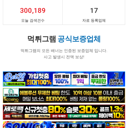
300,189
17
오늘 검색건수
자료 등록업체
먹튀그램
공식보증업체
먹튀그램의 모든 배너는 인증된 보증업체 입니다.
사고 발생시 전액 보상!